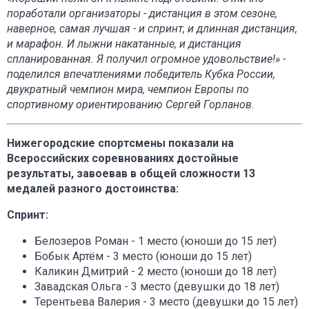
поработали организаторы - дистанция в этом сезоне,
наверное, самая лучшая - и спринт, и длинная дистанция,
и марафон. И лыжни накатанные, и дистанция
спланированная. Я получил огромное удовольствие!» -
поделился впечатлениями победитель Кубка России,
двукратный чемпион мира, чемпион Европы по
спортивному ориентированию Сергей Горланов.
Нижегородские спортсмены показали на
Всероссийских соревнованиях достойные
результаты, завоевав в общей сложности 13
медалей разного достоинства:
Спринт:
Белозеров Роман - 1 место (юноши до 15 лет)
Бобык Артём - 3 место (юноши до 15 лет)
Каликин Дмитрий - 2 место (юноши до 18 лет)
Завадская Ольга - 3 место (девушки до 18 лет)
Терентьева Валерия - 3 место (девушки до 15 лет)