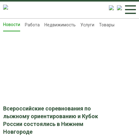
Новости
Работа
Недвижимость
Услуги
Товары
Новости
Работа
Недвижимость
Услуги
Товары
Контакты
Реклама на 8313.ru
Всероссийские соревнования по
лыжному ориентированию и Кубок
России состоялись в Нижнем
Новгороде