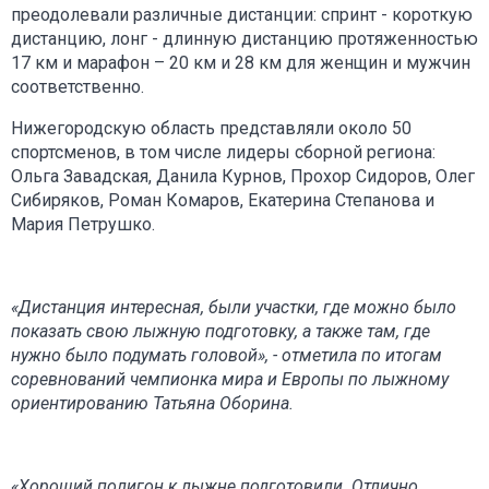
преодолевали различные дистанции: спринт - короткую
дистанцию, лонг - длинную дистанцию протяженностью
17 км и марафон – 20 км и 28 км для женщин и мужчин
соответственно.
Нижегородскую область представляли около 50
спортсменов, в том числе лидеры сборной региона:
Ольга Завадская, Данила Курнов, Прохор Сидоров, Олег
Сибиряков, Роман Комаров, Екатерина Степанова и
Мария Петрушко.
«Дистанция интересная, были участки, где можно было
показать свою лыжную подготовку, а также там, где
нужно было подумать головой», - отметила по итогам
соревнований чемпионка мира и Европы по лыжному
ориентированию Татьяна Оборина.
«Хороший полигон к лыжне подготовили. Отлично