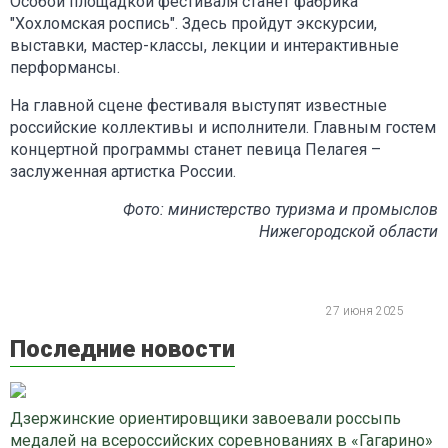
Особой площадкой фестиваля станет фабрика
"Хохломская роспись". Здесь пройдут экскурсии,
выставки, мастер-классы, лекции и интерактивные
перформансы.
На главной сцене фестиваля выступят известные
российские коллективы и исполнители. Главным гостем
концертной программы станет певица Пелагея –
заслуженная артистка России.
Фото: министерство туризма и промыслов
Нижегородской области
27 июня 2025
Последние новости
Дзержинские ориентировщики завоевали россыпь
медалей на всероссийских соревнованиях в «Гагарино»