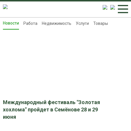
Новости
Работа
Недвижимость
Услуги
Товары
Новости
Работа
Недвижимость
Услуги
Товары
Контакты
Реклама на 8313.ru
Международный фестиваль "Золотая
хохлома" пройдет в Семёнове 28 и 29
июня