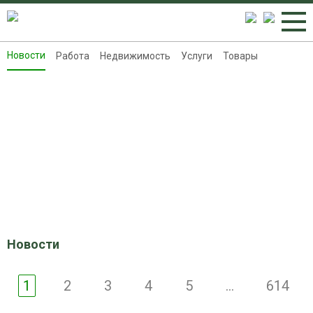
Новости
Работа
Недвижимость
Услуги
Товары
Новости
Работа
Недвижимость
Услуги
Товары
Контакты
Реклама на 8313.ru
Новости
1
2
3
4
5
...
614