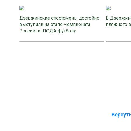
Дзержинские спортсмены достойно
В Дзержинс
выступили на этапе Чемпионата
пляжного 
России по ПОДА-футболу
Вернуть