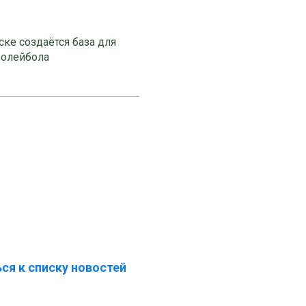
ке создаётся база для
волейбола
ся к списку новостей