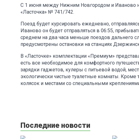
С 1 июня между Нижним Новгородом и Иваново н
«Ласточка» № 741/742.
Поезд будет курсировать ежедневно, отправляясь
Иваново он будет отправляться в 06:55, прибыват
среднем на два часа меньше поездов дальнего сл
предусмотрены остановки на станциях Дзержинск
В «Ласточке» комплектации «Премиум» представле
есть все необходимое для комфортного путешеств
зарядки гаджетов, кулеры с питьевой водой, ме
экологически чистые туалетные комнаты. Кроме
колясок и местами со специальными креплениями
Последние новости