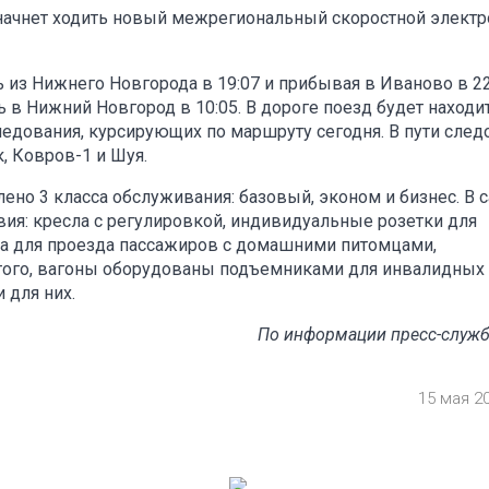
ачнет ходить новый межрегиональный скоростной элект
 из Нижнего Новгорода в 19:07 и прибывая в Иваново в 22
ь в Нижний Новгород в 10:05. В дороге поезд будет находи
едования, курсирующих по маршруту сегодня. В пути след
, Ковров-1 и Шуя.
но 3 класса обслуживания: базовый, эконом и бизнес. В 
ия: кресла с регулировкой, индивидуальные розетки для
ста для проезда пассажиров с домашними питомцами,
 того, вагоны оборудованы подъемниками для инвалидных
 для них.
По информации пресс-служ
15 мая 2