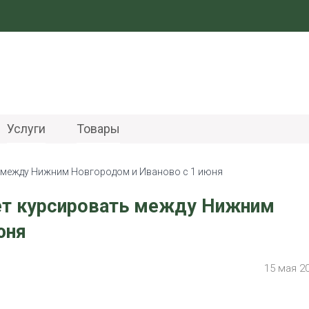
Услуги
Товары
 между Нижним Новгородом и Иваново с 1 июня
нет курсировать между Нижним
юня
15 мая 2