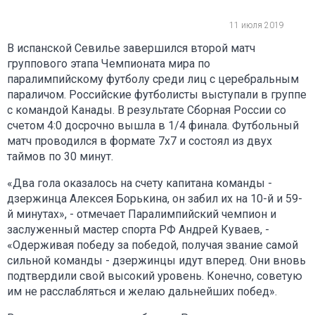
11 июля 2019
В испанской Севилье завершился второй матч
группового этапа Чемпионата мира по
паралимпийскому футболу среди лиц с церебральным
параличом. Российские футболисты выступали в группе
с командой Канады. В результате Сборная России со
счетом 4:0 досрочно вышла в 1/4 финала. Футбольный
матч проводился в формате 7х7 и состоял из двух
таймов по 30 минут.
«Два гола оказалось на счету капитана команды -
дзержинца Алексея Борькина, он забил их на 10-й и 59-
й минутах», - отмечает Паралимпийский чемпион и
заслуженный мастер спорта РФ Андрей Куваев, -
«Одерживая победу за победой, получая звание самой
сильной команды - дзержинцы идут вперед. Они вновь
подтвердили свой высокий уровень. Конечно, советую
им не расслабляться и желаю дальнейших побед».