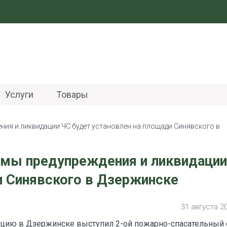
Услуги
Товары
ния и ликвидации ЧС будет установлен на площади Синявского в
емы предупреждения и ликвидации
и Синявского в Дзержинске
31 августа 2
ицию в Дзержинске выступил 2-ой пожарно-спасательный 