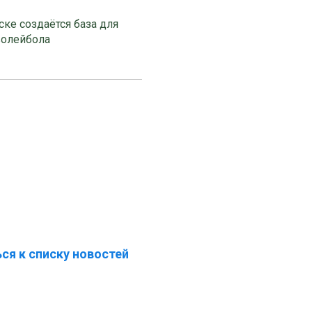
ке создаётся база для
волейбола
ся к списку новостей