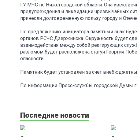
ГУ МЧС по Нижегородской области. Она увековеч
предупреждения и ликвидации чрезвычайных ситу
принесли долговременную пользу городу и Отечес
По предложению инициатора памятный знак буде
органов РСЧС Дзержинска. Окружность будет сде
взаимодействия между собой реагирующих служб н
разломом будет расположена статуя Георгия Побе
опасности.
Памятник будет установлен за счет внебюджетны
По информации Пресс-службы городской Думы г
Последние новости