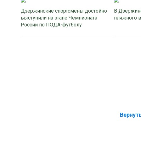
Дзержинские спортсмены достойно
В Дзержинс
выступили на этапе Чемпионата
пляжного 
России по ПОДА-футболу
Вернуть