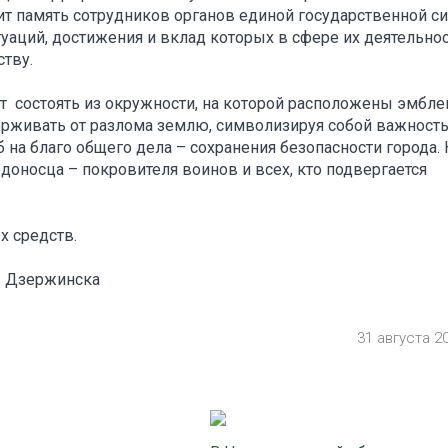
ит память сотрудников органов единой государственной с
аций, достижения и вклад которых в сфере их деятельно
тву.
т состоять из окружности, на которой расположены эмбл
рживать от разлома землю, символизируя собой важност
а благо общего дела – сохранения безопасности города.
доносца – покровителя воинов и всех, кто подвергается
х средств.
. Дзержинска
31 августа 2