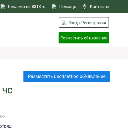
Реклама на 8313.ru
Помощь
Контакты
Вход / Регистрация
Разместить объявление
Разместить бесплатное объявление
 ЧС
022
отряд