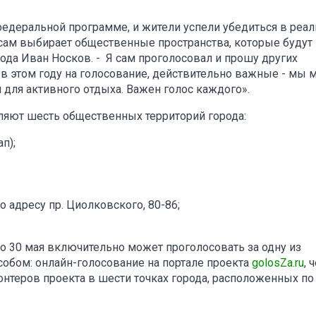
федеральной программе, и жители успели убедиться в реа
сам выбирает общественные пространства, которые будут
рода Иван Носков. - Я сам проголосовал и прошу других
в этом году на голосование, действительно важные - мы
 для активного отдыха. Важен голос каждого».
ляют шесть общественных территорий города:
п);
 адресу пр. Циолковского, 80-86;
о 30 мая включительно может проголосовать за одну из
обом: онлайн-голосование на портале проекта
golosZa.ru
, 
онтеров проекта в шести точках города, расположенных по