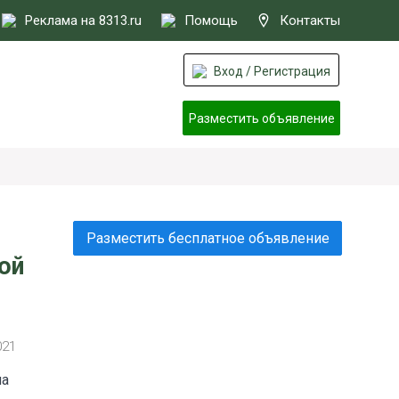
Реклама на 8313.ru
Помощь
Контакты
Вход / Регистрация
Разместить объявление
Разместить бесплатное объявление
ой
021
на