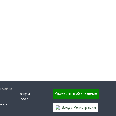
 сайта
Разместить объявление
Услуги
Товары
мость
Вход / Регистрация