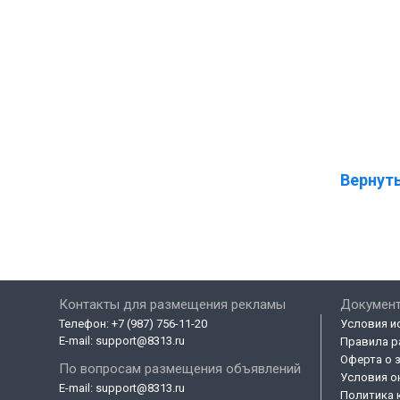
Вернуть
Контакты для размещения рекламы
Докумен
Телефон:
+7 (987) 756-11-20
Условия и
E-mail:
support@8313.ru
Правила р
Оферта о 
По вопросам размещения объявлений
Условия о
E-mail:
support@8313.ru
Политика 