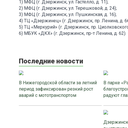
1) МФЦ (г. Дзержинск, ул. Гастелло, д. 11);
2) МФЦ (г. Дзержинск, ул. Терешковой, д. 24);
3) МФЦ (г. Дзержинск, ул. Пушкинская, д. 16);
4) ТЦ «Дзержинец» (г. Дзержинск, пр. Ленина, д. 66
5) ТЦ «Меркурий» (г. Дзержинск, пр. Циолковского,
6) МБУК «ДКХ» (г. Дзержинск, пр-т Ленина, д. 62).
Последние новости
В Нижегородской области за летний
В парке «Р
период зафиксирован резкий рост
благоустро
аварий с мототранспортом
радуют гла
Дзержинск