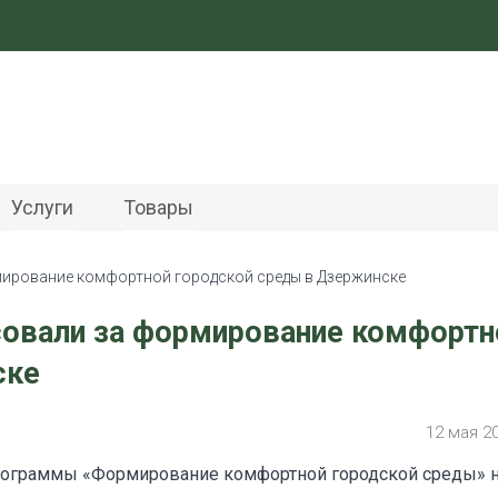
Услуги
Товары
мирование комфортной городской среды в Дзержинске
совали за формирование комфортн
ске
12 мая 2
программы «Формирование комфортной городской среды» 