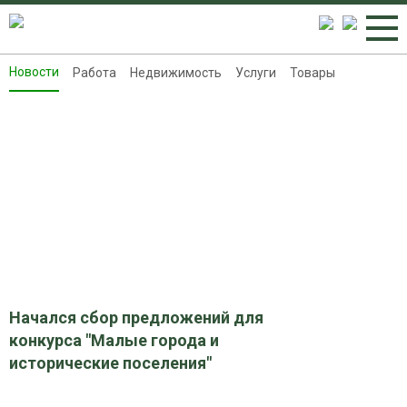
Новости
Работа
Недвижимость
Услуги
Товары
Новости
Работа
Недвижимость
Услуги
Товары
Контакты
Реклама на 8313.ru
Начался сбор предложений для
конкурса "Малые города и
исторические поселения"