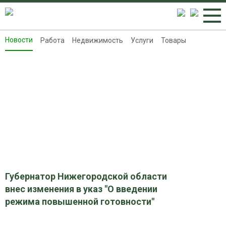
Новости
Работа
Недвижимость
Услуги
Товары
Новости
Работа
Недвижимость
Услуги
Товары
Контакты
Реклама на 8313.ru
Губернатор Нижегородской области
внес изменения в указ "О введении
режима повышенной готовности"