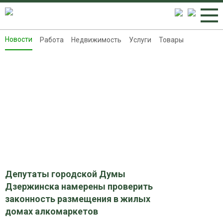
Новости
Работа
Недвижимость
Услуги
Товары
Новости
Работа
Недвижимость
Услуги
Товары
Контакты
Реклама на 8313.ru
Депутаты городской Думы
Дзержинска намерены проверить
законность размещения в жилых
домах алкомаркетов