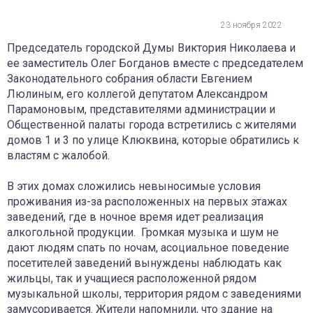
23 ноября 2022
Председатель городской Думы Виктория Николаева и
ее заместитель Олег Богданов вместе с председателем
Законодательного собрания области Евгением
Люлиным, его коллегой депутатом Александром
Парамоновым, представителями администрации и
Общественной палаты города встретились с жителями
домов 1 и 3 по улице Клюквина, которые обратились к
властям с жалобой.
В этих домах сложились невыносимые условия
проживания из-за расположенных на первых этажах
заведений, где в ночное время идет реализация
алкогольной продукции. Громкая музыка и шум не
дают людям спать по ночам, асоциальное поведение
посетителей заведений вынуждены наблюдать как
жильцы, так и учащиеся расположенной рядом
музыкальной школы, территория рядом с заведениями
замусоривается. Жители напомнили, что здание на