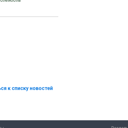
волейбола
ся к списку новостей
ты
Разделы