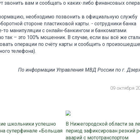
ут звонить вам и сообщать о каких-либо финансовых опер
нформацию, необходимо позвонить в официальную службу
боротной стороне пластиковой карты. - сотрудники банка
е-то манипуляции с онлайн-банкингом и банкоматами.
 так – это 100% мошенник. В случае, если вы всё же стал
вать операции по счёту карты и сообщить о произошедш
ного телефона).
По информации Управления МВД России по г. Дзе
09 октября 2
ие школьники успешно
В Нижегородской области за л
 на суперфинале «Большая
период зафиксирован резкий р
аварий с мототранспортом