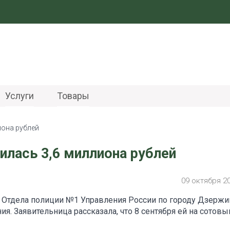
Услуги
Товары
иона рублей
лась 3,6 миллиона рублей
09 октября 2
ь Отдела полиции №1 Управления России по городу Дзержи
я. Заявительница рассказала, что 8 сентября ей на сотовы