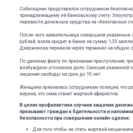
Собеседник представился сотрудником безопасно
принадлежащему ей банковскому счету. Злоупот
перевести денежные средства на «безопасные сч
После чего заявительница совершила указанные 
рублей, взяла кредит в банке на сумму 1,35 мил
Дзержинска перевела через терминал на общую су
По данному факту по признакам преступления, пр
возбуждено уголовное дело. Санкция указанной ч
лишения свободы на срок до 10 лет.
Женщина призналась сотрудникам полиции, что ра
верила, что сама станет жертвой аферистов.
В целях профилактики случаев хищения денеж
призывают граждан к бдительности и напоми
безопасности при совершении онлайн-сделок:
Для того чтобы не стать жертвой мошенничес