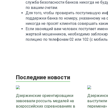
служба безопасности банков никогда не буд
по вашим счетам.
Для того, чтобы проверить поступившую и
поддержки банка по номеру, указанному на о
никогда не просят клиентов совершать каки
Если звонящий вам человек поступает именно
жертвой мошенников, необходимо заблокиро
полицию по телефонам 02 или 102 (с мобиль
Последние новости
Дзержинские ориентировщики
Дзержинск
завоевали россыпь медалей на
выступили
всероссийских соревнованиях в
перемена»