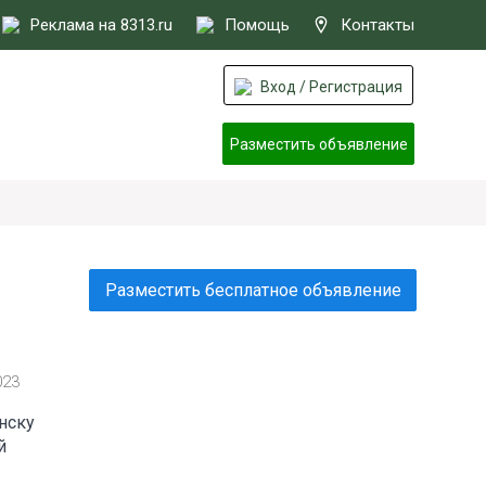
Реклама на 8313.ru
Помощь
Контакты
Вход / Регистрация
Разместить объявление
Разместить бесплатное объявление
023
нску
й