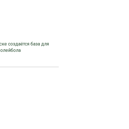
ке создаётся база для
волейбола