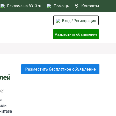
Реклама на 8313.ru
Помощь
Контакты
Вход / Регистрация
Разместить объявление
Разместить бесплатное объявление
лей
021
на
тили
нитаза