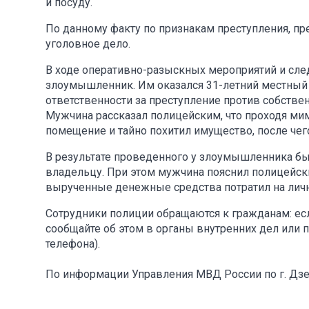
и посуду.
По данному факту по признакам преступления, пр
уголовное дело.
В ходе оперативно-разыскных мероприятий и сле
злоумышленник. Им оказался 31-летний местный 
ответственности за преступление против собствен
Мужчина рассказал полицейским, что проходя мим
помещение и тайно похитил имущество, после чег
В результате проведенного у злоумышленника бы
владельцу. При этом мужчина пояснил полицейски
вырученные денежные средства потратил на личн
Сотрудники полиции обращаются к гражданам: ес
сообщайте об этом в органы внутренних дел или 
телефона).
По информации Управления МВД России по г. Дз