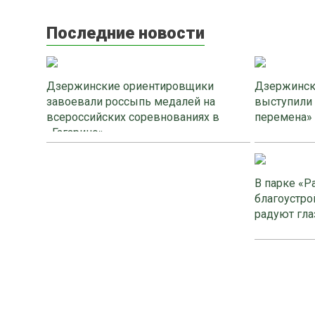
Последние новости
Дзержинские ориентировщики
Дзержинск
завоевали россыпь медалей на
выступили
всероссийских соревнованиях в
перемена»
«Гагарино»
В парке «Р
благоустро
радуют гла