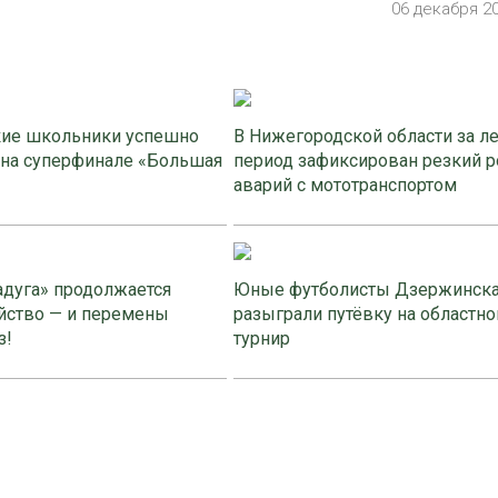
06 декабря 2
ие школьники успешно
В Нижегородской области за л
 на суперфинале «Большая
период зафиксирован резкий р
аварий с мототранспортом
адуга» продолжается
Юные футболисты Дзержинск
йство — и перемены
разыграли путёвку на областно
з!
турнир