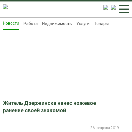
Новости
Работа
Недвижимость
Услуги
Товары
Новости
Работа
Недвижимость
Услуги
Товары
Контакты
Реклама на 8313.ru
Житель Дзержинска нанес ножевое
ранение своей знакомой
26 февраля 2019