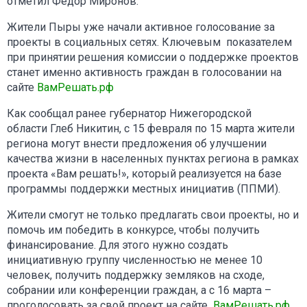
отметил Федор Миронов.
Жители Пыры уже начали активное голосование за
проекты в социальных сетях. Ключевым показателем
при принятии решения комиссии о поддержке проектов
станет именно активность граждан в голосовании на
сайте
ВамРешать.рф
Как сообщал ранее губернатор Нижегородской
области Глеб Никитин, с 15 февраля по 15 марта жители
региона могут внести предложения об улучшении
качества жизни в населенных пунктах региона в рамках
проекта «Вам решать!», который реализуется на базе
программы поддержки местных инициатив (ППМИ).
Жители смогут не только предлагать свои проекты, но и
помочь им победить в конкурсе, чтобы получить
финансирование. Для этого нужно создать
инициативную группу численностью не менее 10
человек, получить поддержку земляков на сходе,
собрании или конференции граждан, а с 16 марта –
проголосовать за свой проект на сайте
ВамРешать.рф.