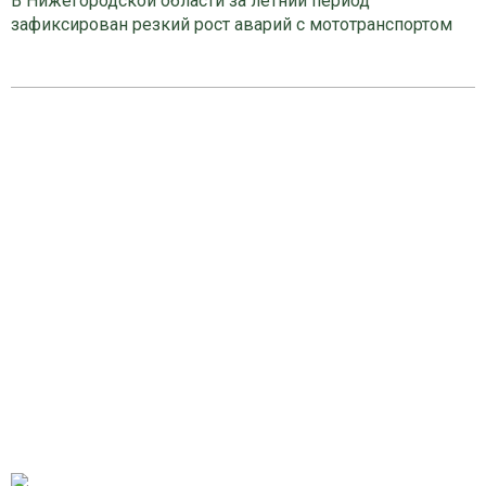
В Нижегородской области за летний период
зафиксирован резкий рост аварий с мототранспортом