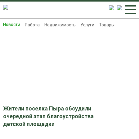
Новости
Работа
Недвижимость
Услуги
Товары
Новости
Работа
Недвижимость
Услуги
Товары
Контакты
Реклама на 8313.ru
Жители поселка Пыра обсудили
очередной этап благоустройства
детской площадки