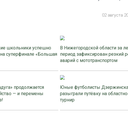
02 августа 2
ие школьники успешно
В Нижегородской области за л
 на суперфинале «Большая
период зафиксирован резкий р
аварий с мототранспортом
адуга» продолжается
Юные футболисты Дзержинск
йство — и перемены
разыграли путёвку на областно
з!
турнир