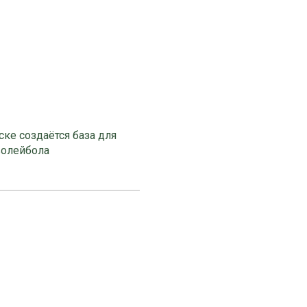
ке создаётся база для
волейбола