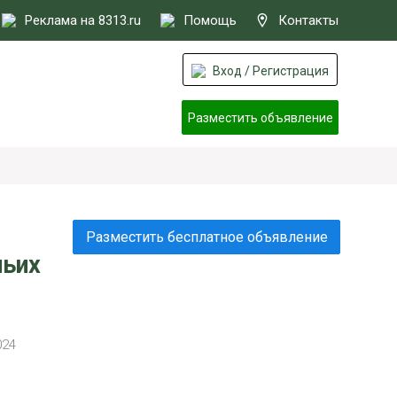
Реклама на 8313.ru
Помощь
Контакты
Вход / Регистрация
Разместить объявление
Разместить бесплатное объявление
чьих
024