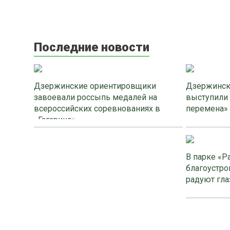
Последние новости
Дзержинские ориентировщики
Дзержинск
завоевали россыпь медалей на
выступили
всероссийских соревнованиях в
перемена»
«Гагарино»
В парке «Р
благоустро
радуют гла