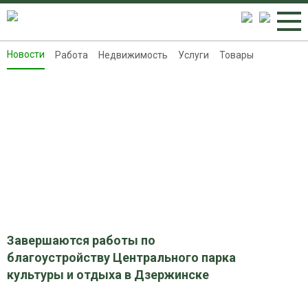
Новости
Работа
Недвижимость
Услуги
Товары
Новости
Работа
Недвижимость
Услуги
Товары
Контакты
Реклама на 8313.ru
Завершаются работы по
благоустройству Центрального парка
культуры и отдыха в Дзержинске