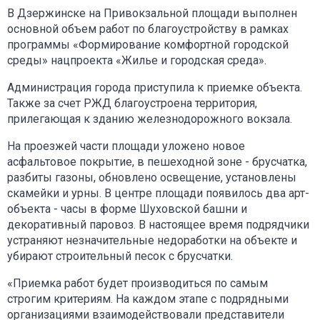
В Дзержинске на Привокзальной площади выполнен
основной объем работ по благоустройству в рамках
программы «Формирование комфортной городской
среды» нацпроекта «Жилье и городская среда».
Администрация города приступила к приемке объекта.
Также за счет РЖД благоустроена территория,
прилегающая к зданию железнодорожного вокзала.
На проезжей части площади уложено новое
асфальтовое покрытие, в пешеходной зоне - брусчатка,
разбиты газоны, обновлено освещение, установлены
скамейки и урны. В центре площади появилось два арт-
объекта - часы в форме Шуховской башни и
декоративный паровоз. В настоящее время подрядчики
устраняют незначительные недоработки на объекте и
убирают строительный песок с брусчатки.
«Приемка работ будет производиться по самым
строгим критериям. На каждом этапе с подрядными
организациями взаимодействовали представители