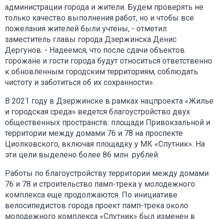
администрации города и жители. Будем проверять не
только качество выполнения работ, но и чтобы все
пожелания жителей были учтены, - отметил
заместитель главы города Дзержинска Денис
Дергунов. - Надеемся, что после сдачи объектов
горожане и гости города будут относиться ответственно
к обновленным городским территориям, соблюдать
чистоту и заботиться об их сохранности».
В 2021 году в Дзержинске в рамках нацпроекта «Жилье
и городская среда» ведется благоустройство двух
общественных пространств: площади Привокзальной и
территории между домами 76 и 78 на проспекте
Циолковского, включая площадку у МК «Спутник». На
эти цели выделено более 86 млн рублей.
Работы по благоустройству территории между домами
76 и 78 и строительство памп-трека у молодежного
комплекса еще продолжаются. По инициативе
велосипедистов города проект памп-трека около
молодежного комплекса «Спутник» был изменен в