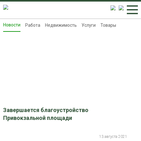
Новости
Работа
Недвижимость
Услуги
Товары
Новости
Работа
Недвижимость
Услуги
Товары
Контакты
Реклама на 8313.ru
Завершается благоустройство
Привокзальной площади
13 августа 2021