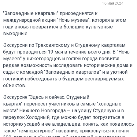
16 мая 2024
"Заповедные кварталы" присоединятся к
международной акции "Ночь музеев", которая в этом
году вновь превратится в большие культурные
выходные.
Экскурсии по Трехсвятскому и Студеному кварталам
будут проводиться 19 мая в течение всего дня. В "Ночь
музеев" у нижегородцев и гостей города появится
редкая возможность исследовать исторические дома и
сады с командой "Заповедных кварталов" и в уютной
гостиной побеседовать о будущем реставрируемых
объектов.
Экскурсия "Здесь и сейчас. Студеный
квартал" перенесет участников в самые "холодные
места" Нижнего Новгорода — на улицу Студеную и в
переулок Холодный, где можно будет погрузиться в
историю усадеб и ее владельцев; понять, как появилось
такое "температурное" название; прикоснуться к почти