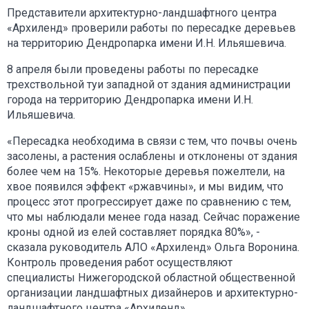
Представители архитектурно-ландшафтного центра
«Архиленд» проверили работы по пересадке деревьев
на территорию Дендропарка имени И.Н. Ильяшевича.
8 апреля были проведены работы по пересадке
трехствольной туи западной от здания администрации
города на территорию Дендропарка имени И.Н.
Ильяшевича.
«Пересадка необходима в связи с тем, что почвы очень
засолены, а растения ослаблены и отклонены от здания
более чем на 15%. Некоторые деревья пожелтели, на
хвое появился эффект «ржавчины», и мы видим, что
процесс этот прогрессирует даже по сравнению с тем,
что мы наблюдали менее года назад. Сейчас поражение
кроны одной из елей составляет порядка 80%», -
сказала руководитель АЛО «Архиленд» Ольга Воронина.
Контроль проведения работ осуществляют
специалисты Нижегородской областной общественной
организации ландшафтных дизайнеров и архитектурно-
ландшафтного центра «Архиленд».