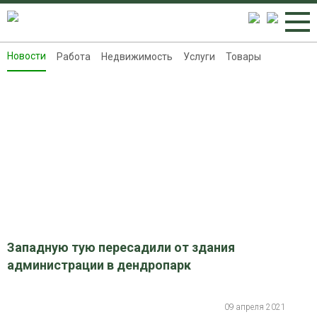
Новости
Работа
Недвижимость
Услуги
Товары
Новости
Работа
Недвижимость
Услуги
Товары
Контакты
Реклама на 8313.ru
Западную тую пересадили от здания
администрации в дендропарк
09 апреля 2021