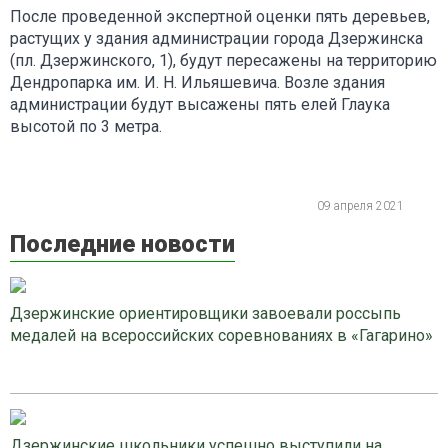
После проведенной экспертной оценки пять деревьев,
растущих у здания администрации города Дзержинска
(пл. Дзержинского, 1), будут пересажены на территорию
Дендропарка им. И. Н. Ильяшевича. Возле здания
администрации будут высажены пять елей Глаука
высотой по 3 метра.
09 апреля 2021
Последние новости
Дзержинские ориентировщики завоевали россыпь
медалей на всероссийских соревнованиях в «Гагарино»
Дзержинские школьники успешно выступили на