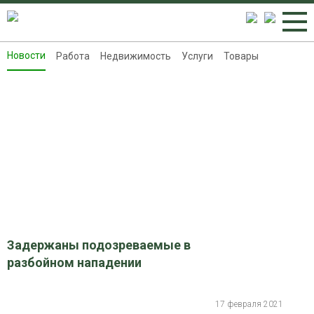
Новости
Работа
Недвижимость
Услуги
Товары
Новости
Работа
Недвижимость
Услуги
Товары
Контакты
Реклама на 8313.ru
Задержаны подозреваемые в
разбойном нападении
17 февраля 2021