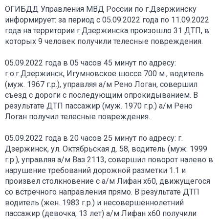
ОГИБДД Управления МВД России по г.Дзержинску
информирует: за период с 05.09.2022 года по 11.09.2022
года на территории г.Дзержинска произошло 31 ДТП, в
которых 9 человек получили телесные повреждения.
05.09.2022 года в 05 часов 45 минут по адресу:
г.о.г.Дзержинск, Игумновское шоссе 700 м., водитель
(муж. 1967 г.р.), управляя а/м Рено Логан, совершил
съезд с дороги с последующим опрокидыванием. В
результате ДТП пассажир (муж. 1970 г.р.) а/м Рено
Логан получил телесные повреждения.
05.09.2022 года в 20 часов 25 минут по адресу: г.
Дзержинск, ул. Октябрьская д. 58, водитель (муж. 1999
г.р.), управляя а/м Ваз 2113, совершил поворот налево в
нарушение требований дорожной разметки 1.1 и
произвел столкновение с а/м Лифан х60, движущегося
со встречного направления прямо. В результате ДТП
водитель (жен. 1983 г.р.) и несовершеннолетний
пассажир (девочка, 13 лет) а/м Лифан х60 получили