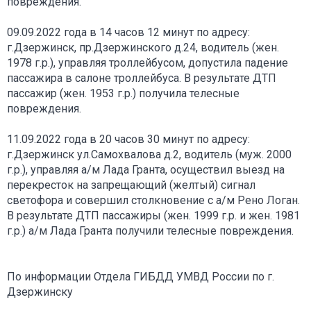
повреждения.
09.09.2022 года в 14 часов 12 минут по адресу:
г.Дзержинск, пр.Дзержинского д.24, водитель (жен.
1978 г.р.), управляя троллейбусом, допустила падение
пассажира в салоне троллейбуса. В результате ДТП
пассажир (жен. 1953 г.р.) получила телесные
повреждения.
11.09.2022 года в 20 часов 30 минут по адресу:
г.Дзержинск ул.Самохвалова д.2, водитель (муж. 2000
г.р.), управляя а/м Лада Гранта, осуществил выезд на
перекресток на запрещающий (желтый) сигнал
светофора и совершил столкновение с а/м Рено Логан.
В результате ДТП пассажиры (жен. 1999 г.р. и жен. 1981
г.р.) а/м Лада Гранта получили телесные повреждения.
По информации Отдела ГИБДД УМВД России по г.
Дзержинску