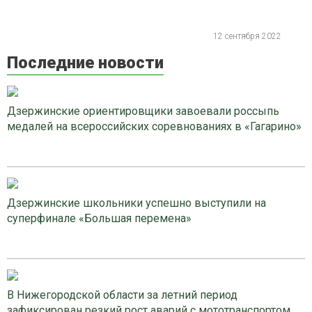
12 сентября 2022
Последние новости
Дзержинские ориентировщики завоевали россыпь
медалей на всероссийских соревнованиях в «Гагарино»
Дзержинские школьники успешно выступили на
суперфинале «Большая перемена»
В Нижегородской области за летний период
зафиксирован резкий рост аварий с мототранспортом