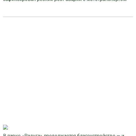
В парке «Радуга» продолжается благоустройство — и