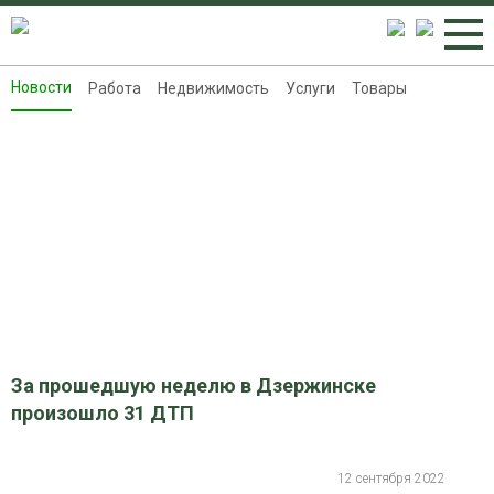
Новости
Работа
Недвижимость
Услуги
Товары
Новости
Работа
Недвижимость
Услуги
Товары
Контакты
Реклама на 8313.ru
За прошедшую неделю в Дзержинске
произошло 31 ДТП
12 сентября 2022