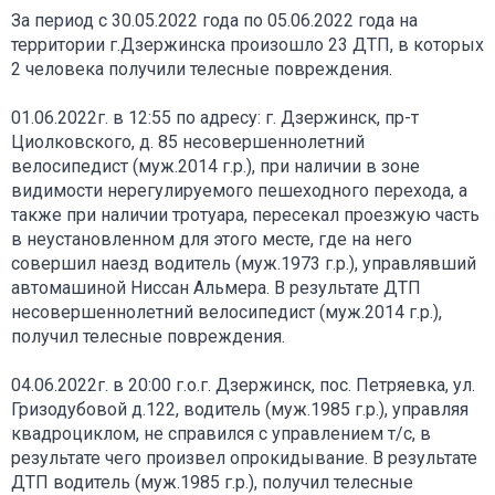
За период с 30.05.2022 года по 05.06.2022 года на
территории г.Дзержинска произошло 23 ДТП, в которых
2 человека получили телесные повреждения.
01.06.2022г. в 12:55 по адресу: г. Дзержинск, пр-т
Циолковского, д. 85 несовершеннолетний
велосипедист (муж.2014 г.р.), при наличии в зоне
видимости нерегулируемого пешеходного перехода, а
также при наличии тротуара, пересекал проезжую часть
в неустановленном для этого месте, где на него
совершил наезд водитель (муж.1973 г.р.), управлявший
автомашиной Ниссан Альмера. В результате ДТП
несовершеннолетний велосипедист (муж.2014 г.р.),
получил телесные повреждения.
04.06.2022г. в 20:00 г.о.г. Дзержинск, пос. Петряевка, ул.
Гризодубовой д.122, водитель (муж.1985 г.р.), управляя
квадроциклом, не справился с управлением т/с, в
результате чего произвел опрокидывание. В результате
ДТП водитель (муж.1985 г.р.), получил телесные