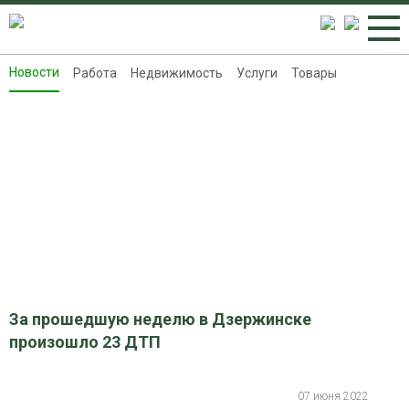
Новости
Работа
Недвижимость
Услуги
Товары
Новости
Работа
Недвижимость
Услуги
Товары
Контакты
Реклама на 8313.ru
За прошедшую неделю в Дзержинске
произошло 23 ДТП
07 июня 2022