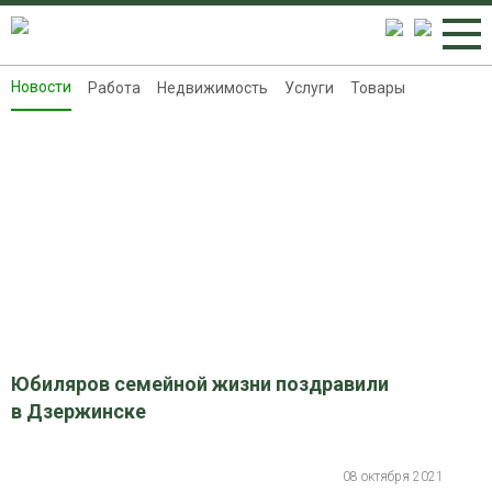
Новости
Работа
Недвижимость
Услуги
Товары
Новости
Работа
Недвижимость
Услуги
Товары
Контакты
Реклама на 8313.ru
Юбиляров семейной жизни поздравили
в Дзержинске
08 октября 2021