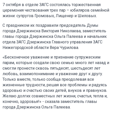
7 октября в отделе ЗАГС состоялась торжественная
церемония чествования трех пар – юбиляров семейной
жизни: супругов Громовых, Лищенер и Шиловых.
С праздником их поздравили председатель Думы
города Дзержинска Виктория Николаева, заместитель
главы города Дзержинска Ольга Палеева и начальник
отдела ЗАГС Дзержинска Главного управления ЗАГС
Нижегородской области Вера Чурилова.
«Бесконечное уважение и признание супружеским
парам, которые создали свою семью много лет назад и
смогли пронести сквозь пятьдесят, шестьдесят лет
любовь, взаимопонимание и уважение друг к другу.
Только вместе, только сообща преодолевая все
жизненные трудности, решая все проблемы и радуясь
здоровью и счастью своих детей, внуков и правнуков.
Желаю долгих совместных лет жизни, счастья, тепла и,
конечно, здоровья!» - сказала заместитель главы
города Дзержинска Ольга Палеева.