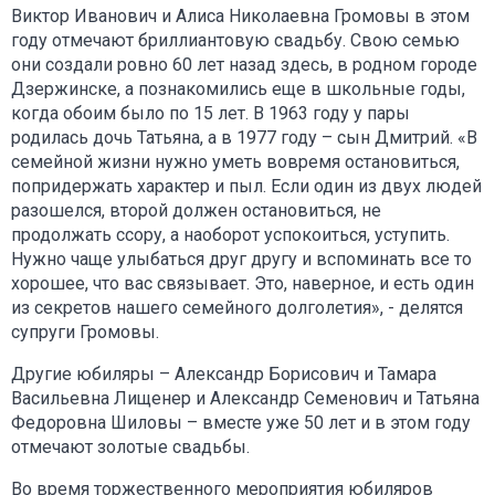
Виктор Иванович и Алиса Николаевна Громовы в этом
году отмечают бриллиантовую свадьбу. Свою семью
они создали ровно 60 лет назад здесь, в родном городе
Дзержинске, а познакомились еще в школьные годы,
когда обоим было по 15 лет. В 1963 году у пары
родилась дочь Татьяна, а в 1977 году – сын Дмитрий. «В
семейной жизни нужно уметь вовремя остановиться,
попридержать характер и пыл. Если один из двух людей
разошелся, второй должен остановиться, не
продолжать ссору, а наоборот успокоиться, уступить.
Нужно чаще улыбаться друг другу и вспоминать все то
хорошее, что вас связывает. Это, наверное, и есть один
из секретов нашего семейного долголетия», - делятся
супруги Громовы.
Другие юбиляры – Александр Борисович и Тамара
Васильевна Лищенер и Александр Семенович и Татьяна
Федоровна Шиловы – вместе уже 50 лет и в этом году
отмечают золотые свадьбы.
Во время торжественного мероприятия юбиляров