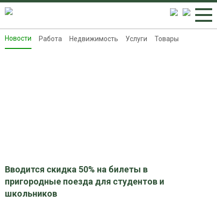
Новости
Работа
Недвижимость
Услуги
Товары
Новости
Работа
Недвижимость
Услуги
Товары
Контакты
Реклама на 8313.ru
Вводится скидка 50% на билеты в
пригородные поезда для студентов и
школьников