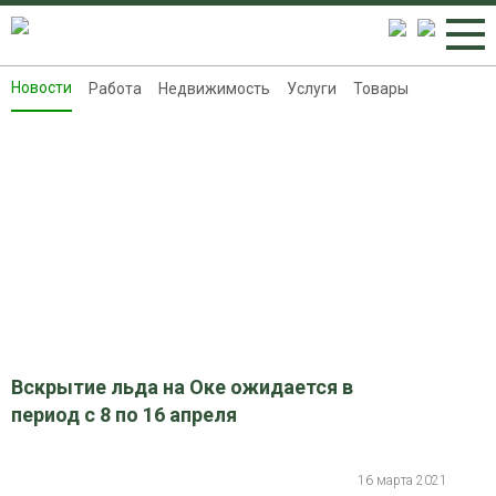
Новости
Работа
Недвижимость
Услуги
Товары
Новости
Работа
Недвижимость
Услуги
Товары
Контакты
Реклама на 8313.ru
Вскрытие льда на Оке ожидается в
период с 8 по 16 апреля
16 марта 2021