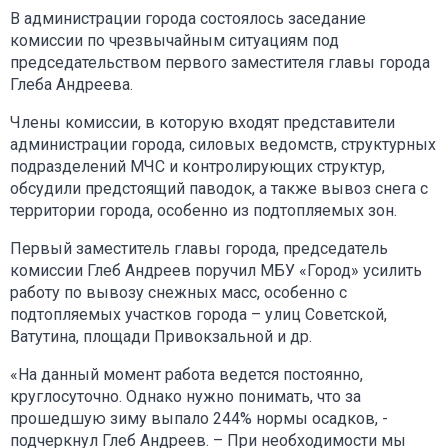
В администрации города состоялось заседание
комиссии по чрезвычайным ситуациям под
председательством первого заместителя главы города
Глеба Андреева.
Члены комиссии, в которую входят представители
администрации города, силовых ведомств, структурных
подразделений МЧС и контролирующих структур,
обсудили предстоящий паводок, а также вывоз снега с
территории города, особенно из подтопляемых зон.
Первый заместитель главы города, председатель
комиссии Глеб Андреев поручил МБУ «Город» усилить
работу по вывозу снежных масс, особенно с
подтопляемых участков города – улиц Советской,
Ватутина, площади Привокзальной и др.
«На данный момент работа ведется постоянно,
круглосуточно. Однако нужно понимать, что за
прошедшую зиму выпало 244% нормы осадков, -
подчеркнул Глеб Андреев. – При необходимости мы