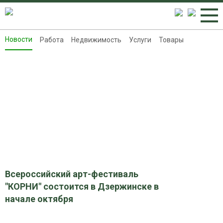
Новости
Работа
Недвижимость
Услуги
Товары
Новости
Работа
Недвижимость
Услуги
Товары
Контакты
Реклама на 8313.ru
Всероссийский арт-фестиваль
"КОРНИ" состоится в Дзержинске в
начале октября