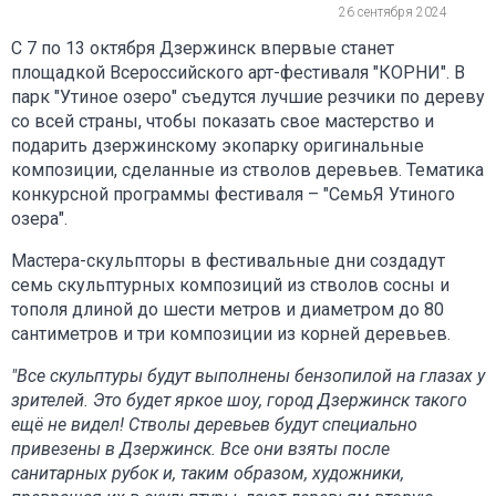
26 сентября 2024
С 7 по 13 октября Дзержинск впервые станет
площадкой Всероссийского арт-фестиваля "КОРНИ". В
парк "Утиное озеро" съедутся лучшие резчики по дереву
со всей страны, чтобы показать свое мастерство и
подарить дзержинскому экопарку оригинальные
композиции, сделанные из стволов деревьев. Тематика
конкурсной программы фестиваля – "СемьЯ Утиного
озера".
Мастера-скульпторы в фестивальные дни создадут
семь скульптурных композиций из стволов сосны и
тополя длиной до шести метров и диаметром до 80
сантиметров и три композиции из корней деревьев.
"Все скульптуры будут выполнены бензопилой на глазах у
зрителей. Это будет яркое шоу, город Дзержинск такого
ещё не видел! Стволы деревьев будут специально
привезены в Дзержинск. Все они взяты после
санитарных рубок и, таким образом, художники,