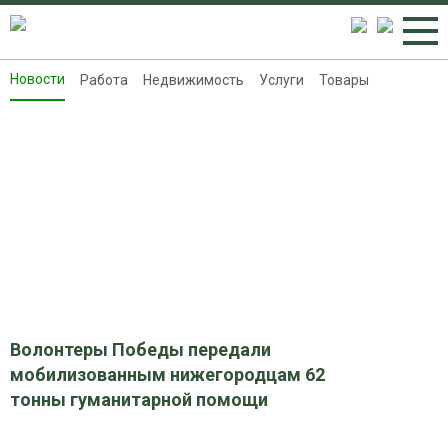
Новости
Работа
Недвижимость
Услуги
Товары
Новости
Работа
Недвижимость
Услуги
Товары
Контакты
Реклама на 8313.ru
Волонтеры Победы передали
мобилизованным нижегородцам 62
тонны гуманитарной помощи