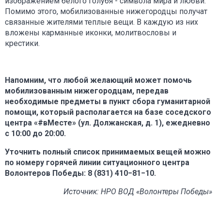
изображением белого голубя - символа мира и любви.
Помимо этого, мобилизованные нижегородцы получат
связанные жителями теплые вещи. В каждую из них
вложены карманные иконки, молитвословы и
крестики.
Напомним, что любой желающий может помочь
мобилизованным нижегородцам, передав
необходимые предметы в пункт сбора гуманитарной
помощи, который располагается на базе соседского
центра «#вМесте» (ул. Должанская, д. 1), ежедневно
с 10:00 до 20:00.
Уточнить полный список принимаемых вещей можно
по номеру горячей линии ситуационного центра
Волонтеров Победы: 8 (831) 410−81−10.
Источник: НРО ВОД «Волонтеры Победы»