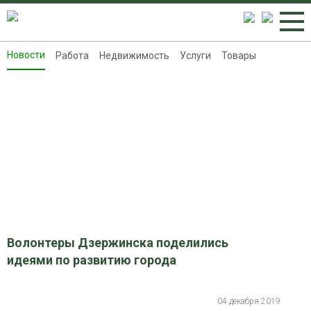
Новости
Работа
Недвижимость
Услуги
Товары
Новости
Работа
Недвижимость
Услуги
Товары
Контакты
Реклама на 8313.ru
Волонтеры Дзержинска поделились
идеями по развитию города
04 декабря 2019