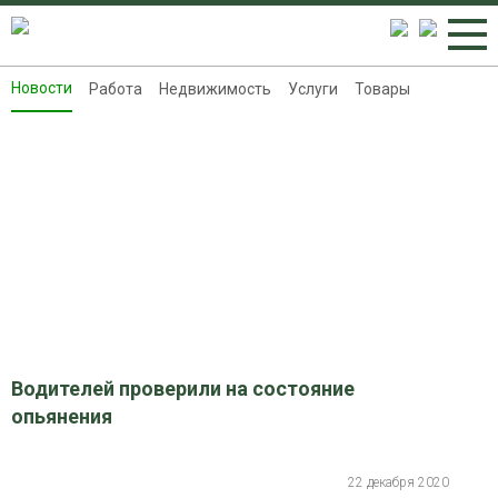
Новости
Работа
Недвижимость
Услуги
Товары
Новости
Работа
Недвижимость
Услуги
Товары
Контакты
Реклама на 8313.ru
Водителей проверили на состояние
опьянения
22 декабря 2020