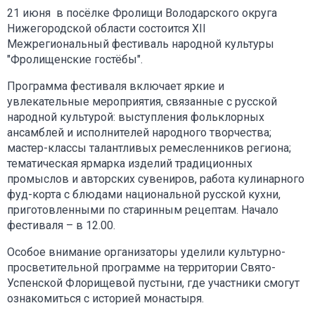
21 июня в посёлке Фролищи Володарского округа
Нижегородской области состоится XII
Межрегиональный фестиваль народной культуры
"Фролищенские гостёбы".
Программа фестиваля включает яркие и
увлекательные мероприятия, связанные с русской
народной культурой: выступления фольклорных
ансамблей и исполнителей народного творчества;
мастер-классы талантливых ремесленников региона;
тематическая ярмарка изделий традиционных
промыслов и авторских сувениров, работа кулинарного
фуд-корта с блюдами национальной русской кухни,
приготовленными по старинным рецептам. Начало
фестиваля – в 12.00.
Особое внимание организаторы уделили культурно-
просветительной программе на территории Свято-
Успенской Флорищевой пустыни, где участники смогут
ознакомиться с историей монастыря.