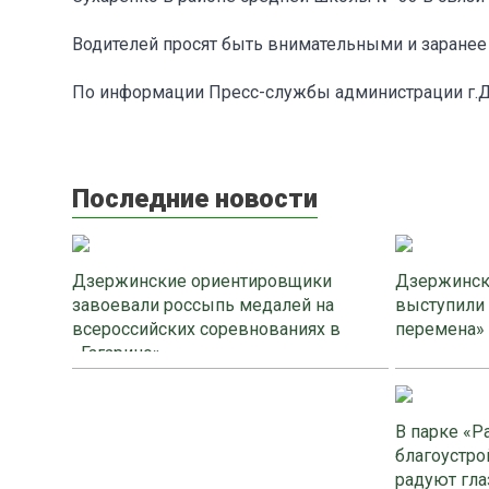
Водителей просят быть внимательными и заранее
По информации Пресс-службы администрации г.
Последние новости
Дзержинские ориентировщики
Дзержинск
завоевали россыпь медалей на
выступили
всероссийских соревнованиях в
перемена»
«Гагарино»
В парке «Р
благоустро
радуют гла