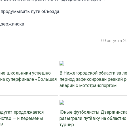
 продумывать пути объезда.
Дзержинска
09 августа 2
ие школьники успешно
В Нижегородской области за л
 на суперфинале «Большая
период зафиксирован резкий р
аварий с мототранспортом
адуга» продолжается
Юные футболисты Дзержинск
йство — и перемены
разыграли путёвку на областно
з!
турнир