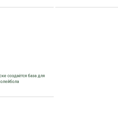
ке создаётся база для
волейбола