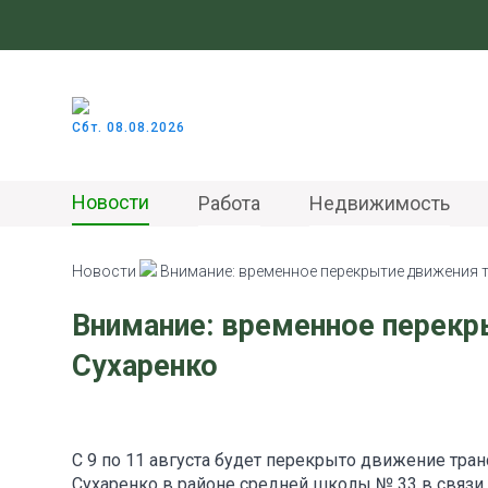
Сбт. 08.08.2026
Новости
Работа
Недвижимость
Новости
Внимание: временное перекрытие движения 
Внимание: временное перекр
Сухаренко
С 9 по 11 августа будет перекрыто движение тра
Сухаренко в районе средней школы № 33 в связ