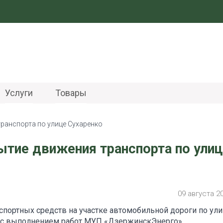
Услуги
Товары
транспорта по улице Сухаренко
ытие движения транспорта по улиц
09 августа 2
нспортных средств на участке автомобильной дороги по ул
и с выполнением работ МУП «ДзержинскЭнерго».