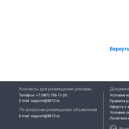
Вернуть
Контакты для размещения рекламы
Докумен
Телефон:
+7 (987) 756-11-20
Условия и
E-mail:
support@8313.ru
Правила р
Оферта о 
По вопросам размещения объявлений
Условия о
E-mail:
support@8313.ru
Политика 
Возр