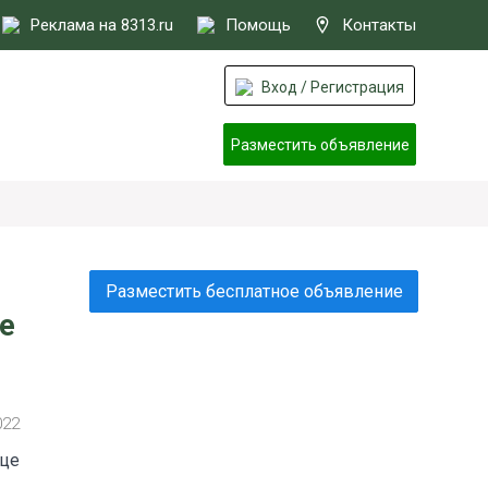
Реклама на 8313.ru
Помощь
Контакты
Вход / Регистрация
Разместить объявление
Разместить бесплатное объявление
е
022
ице