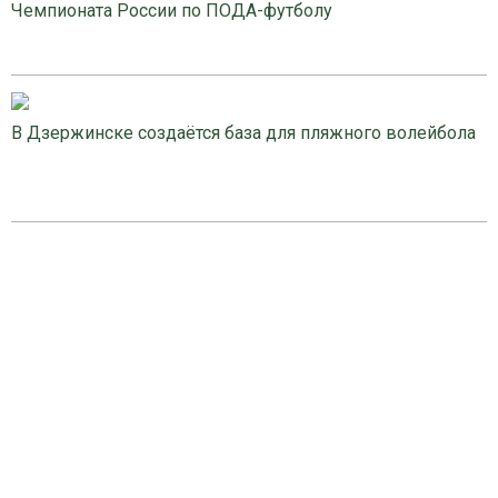
Чемпионата России по ПОДА-футболу
В Дзержинске создаётся база для пляжного волейбола