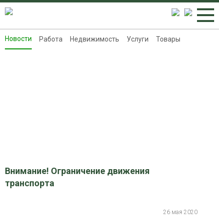
Новости
Работа
Недвижимость
Услуги
Товары
Новости
Работа
Недвижимость
Услуги
Товары
Контакты
Реклама на 8313.ru
Внимание! Ограничение движения
транспорта
26 мая 2020