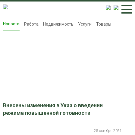
Новости
Работа
Недвижимость
Услуги
Товары
Новости
Работа
Недвижимость
Услуги
Товары
Контакты
Реклама на 8313.ru
Внесены изменения в Указ о введении
режима повышенной готовности
25 октября 2021