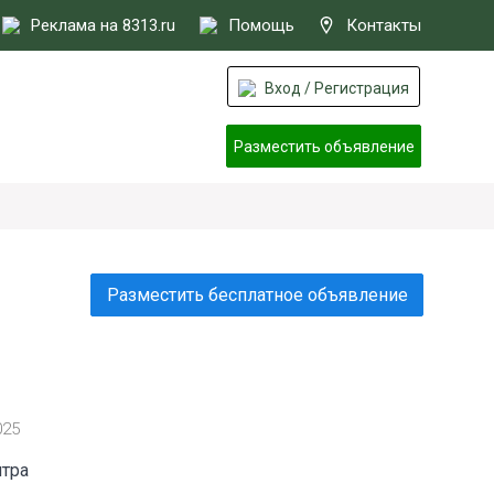
Реклама на 8313.ru
Помощь
Контакты
Вход / Регистрация
Разместить объявление
Разместить бесплатное объявление
025
нтра