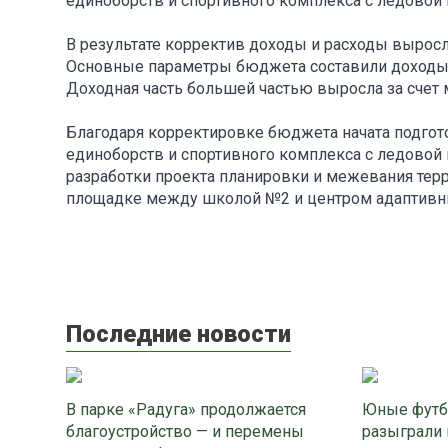
единоборств и спортивного комплекса с ледовой
В результате корректив доходы и расходы выросли,
Основные параметры бюджета составили доходы – 1
Доходная часть большей частью выросла за сче
Благодаря корректировке бюджета начата подгот
единоборств и спортивного комплекса с ледовой
разработки проекта планировки и межевания терр
площадке между школой №2 и центром адаптивных
Последние новости
В парке «Радуга» продолжается
Юные футб
благоустройство — и перемены
разыграли 