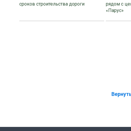
сроков строительства дороги
рядом с це
«Парус»
Вернуть