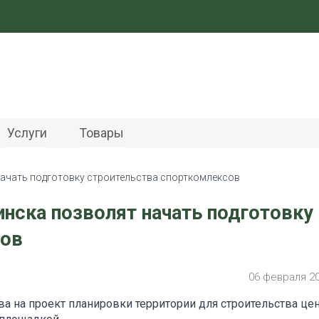
Услуги
Товары
ачать подготовку строительства спорткомлексов
ска позволят начать подготовку
сов
06 февраля 2
а на проект планировки территории для строительства це