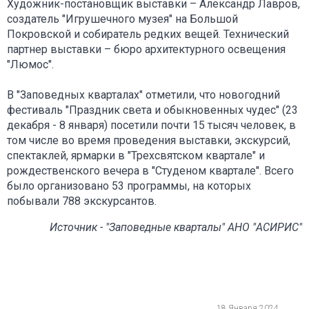
Художник-постановщик выставки – Александр Лавров,
создатель "Игрушечного музея" на Большой
Покровской и собиратель редких вещей. Технический
партнер выставки – бюро архитектурного освещения
"Люмос".
В "Заповедных кварталах" отметили, что новогодний
фестиваль "Праздник света и обыкновенных чудес" (23
декабря - 8 января) посетили почти 15 тысяч человек, в
том числе во время проведения выставки, экскурсий,
спектаклей, ярмарки в "Трехсвятском квартале" и
рождественского вечера в "Студеном квартале". Всего
было организовано 53 программы, на которых
побывали 788 экскурсантов.
Источник - "Заповедные кварталы" АНО "АСИРИС"
18 Января 2024