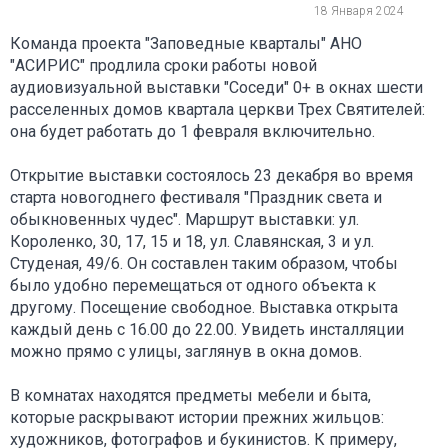
18 Января 2024
Команда проекта "Заповедные кварталы" АНО
"АСИРИС" продлила сроки работы новой
аудиовизуальной выставки "Соседи" 0+ в окнах шести
расселенных домов квартала церкви Трех Святителей:
она будет работать до 1 февраля включительно.
Открытие выставки состоялось 23 декабря во время
старта новогоднего фестиваля "Праздник света и
обыкновенных чудес". Маршрут выставки: ул.
Короленко, 30, 17, 15 и 18, ул. Славянская, 3 и ул.
Студеная, 49/6. Он составлен таким образом, чтобы
было удобно перемещаться от одного объекта к
другому. Посещение свободное. Выставка открыта
каждый день с 16.00 до 22.00. Увидеть инсталляции
можно прямо с улицы, заглянув в окна домов.
В комнатах находятся предметы мебели и быта,
которые раскрывают истории прежних жильцов:
художников, фотографов и букинистов. К примеру,