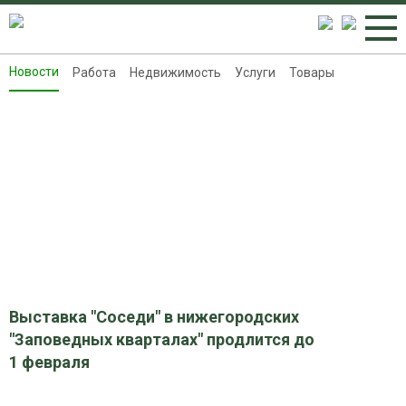
Новости
Работа
Недвижимость
Услуги
Товары
Новости
Работа
Недвижимость
Услуги
Товары
Контакты
Реклама на 8313.ru
Выставка "Соседи" в нижегородских
"Заповедных кварталах" продлится до
1 февраля