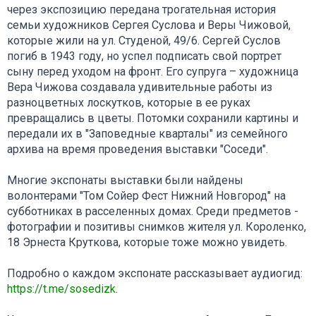
через экспозицию передана трогательная история
семьи художников Сергея Суслова и Веры Чижовой,
которые жили на ул. Студеной, 49/6. Сергей Суслов
погиб в 1943 году, но успел подписать свой портрет
сыну перед уходом на фронт. Его супруга – художница
Вера Чижова создавала удивительные работы из
разноцветных лоскутков, которые в ее руках
превращались в цветы. Потомки сохранили картины и
передали их в "Заповедные кварталы" из семейного
архива на время проведения выставки "Соседи".
Многие экспонаты выставки были найдены
волонтерами "Том Сойер Фест Нижний Новгород" на
субботниках в расселенных домах. Среди предметов -
фотографии и позитивы снимков жителя ул. Короленко,
18 Эрнеста Круткова, которые тоже можно увидеть.
Подробно о каждом экспонате рассказывает аудиогид:
https://t.me/sosedizk
.