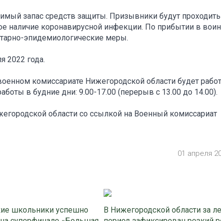
димый запас средств защиты. Призывники будут проходить
ое наличие коронавирусной инфекции. По прибытии в вои
итарно-эпидемиологические меры.
 2022 года.
военном комиссариате Нижегородской области будет работ
аботы в будние дни: 9.00-17.00 (перерыв с 13.00 до 14.00).
егородской области со ссылкой на Военный комиссариат
01 апреля 2
ие школьники успешно
В Нижегородской области за л
 на суперфинале «Большая
период зафиксирован резкий р