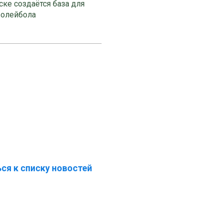
ке создаётся база для
волейбола
ся к списку новостей