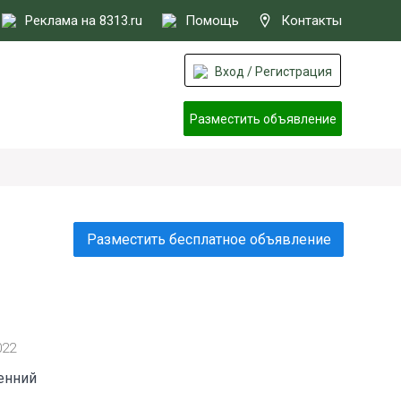
Реклама на 8313.ru
Помощь
Контакты
Вход / Регистрация
Разместить объявление
Разместить бесплатное объявление
022
енний