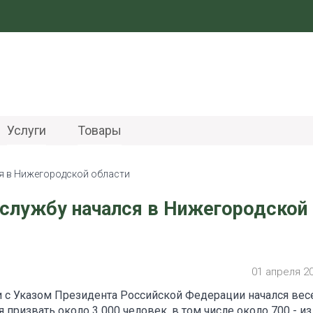
Услуги
Товары
я в Нижегородской области
 службу начался в Нижегородской
01 апреля 2
и с Указом Президента Российской Федерации начался вес
 призвать около 3 000 человек, в том числе около 700 - из