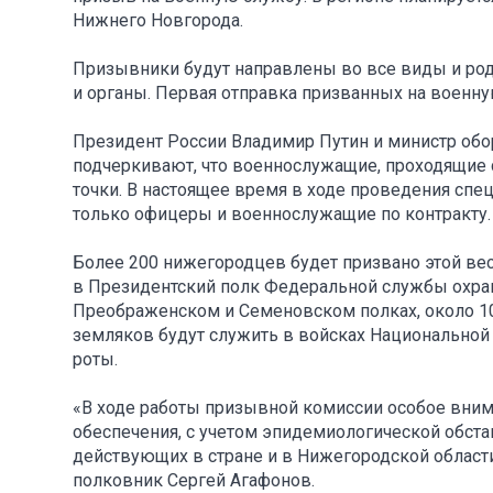
Нижнего Новгорода.
Призывники будут направлены во все виды и род
и органы. Первая отправка призванных на военну
Президент России Владимир Путин и министр об
подчеркивают, что военнослужащие, проходящие с
точки. В настоящее время в ходе проведения спе
только офицеры и военнослужащие по контракту.
Более 200 нижегородцев будет призвано этой вес
в Президентский полк Федеральной службы охран
Преображенском и Семеновском полках, около 10
земляков будут служить в войсках Национальной
роты.
«В ходе работы призывной комиссии особое вним
обеспечения, с учетом эпидемиологической обста
действующих в стране и в Нижегородской област
полковник Сергей Агафонов.