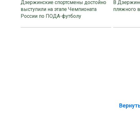
Дзержинские спортсмены достойно
В Дзержинс
выступили на этапе Чемпионата
пляжного 
России по ПОДА-футболу
Вернуть