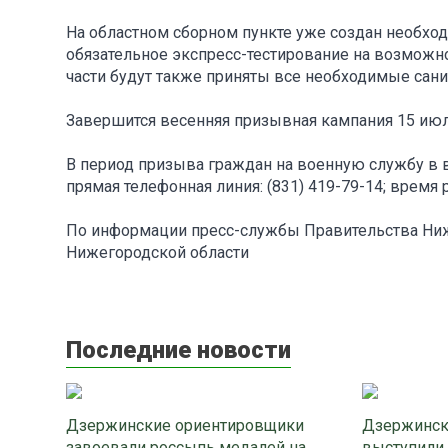
На областном сборном пункте уже создан необхо
обязательное экспресс-тестирование на возможн
части будут также приняты все необходимые сан
Завершится весенняя призывная кампания 15 июля
В период призыва граждан на военную службу в 
прямая телефонная линия: (831) 419-79-14; время р
По информации пресс-службы Правительства Ниж
Нижегородской области
Последние новости
Дзержинские ориентировщики
Дзержинск
завоевали россыпь медалей на
выступили