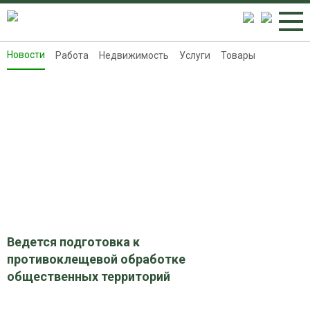
Новости
Работа
Недвижимость
Услуги
Товары
Новости
Работа
Недвижимость
Услуги
Товары
Контакты
Реклама на 8313.ru
Ведется подготовка к
противоклещевой обработке
общественных территорий