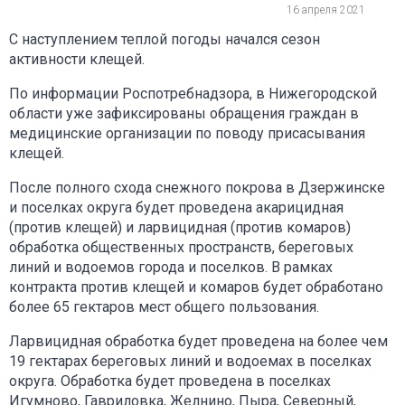
16 апреля 2021
С наступлением теплой погоды начался сезон
активности клещей.
По информации Роспотребнадзора, в Нижегородской
области уже зафиксированы обращения граждан в
медицинские организации по поводу присасывания
клещей.
После полного схода снежного покрова в Дзержинске
и поселках округа будет проведена акарицидная
(против клещей) и ларвицидная (против комаров)
обработка общественных пространств, береговых
линий и водоемов города и поселков. В рамках
контракта против клещей и комаров будет обработано
более 65 гектаров мест общего пользования.
Ларвицидная обработка будет проведена на более чем
19 гектарах береговых линий и водоемах в поселках
округа. Обработка будет проведена в поселках
Игумново, Гавриловка, Желнино, Пыра, Северный,