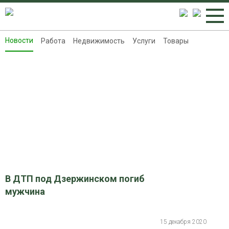
Новости
Работа
Недвижимость
Услуги
Товары
Новости
Работа
Недвижимость
Услуги
Товары
Контакты
Реклама на 8313.ru
В ДТП под Дзержинском погиб
мужчина
15 декабря 2020