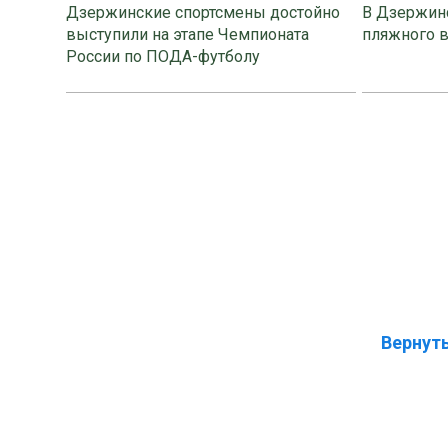
Дзержинские спортсмены достойно
В Дзержинс
выступили на этапе Чемпионата
пляжного 
России по ПОДА-футболу
Вернуть