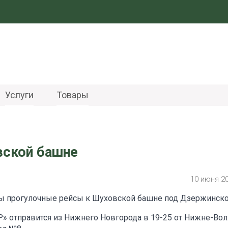
Услуги
Товары
вской башне
10 июня 2
ны прогулочные рейсы к Шуховской башне под Дзержинск
Р» отправится из Нижнего Новгорода в 19-25 от Нижне-Во