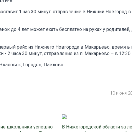
ал №8.
ставит 1 час 30 минут, отправление в Нижний Новгород в 
нок до 4 лет может ехать бесплатно на руках у родителей,
 первый рейс из Нижнего Новгорода в Макарьево, время в 
ки - 2 часа 30 минут, отправление из п. Макарьево – в 12:30.
Чкаловск, Городец, Павлово.
10 июня 2
ие школьники успешно
В Нижегородской области за л