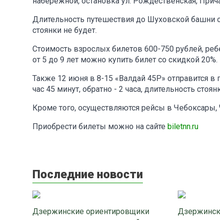
набережной, остановка ул. Рождественская, Прич
Длительность путешествия до Шуховской башни со
стоянки не будет.
Стоимость взрослых билетов 600-750 рублей, ребе
от 5 до 9 лет можно купить билет со скидкой 20%.
Также 12 июня в 8-15 «Валдай 45Р» отправится в
час 45 минут, обратно - 2 часа, длительность стоян
Кроме того, осуществляются рейсы в Чебоксары, 
Приобрести билеты можно на сайте
biletnn.ru
Последние новости
Дзержинские ориентировщики
Дзержинск