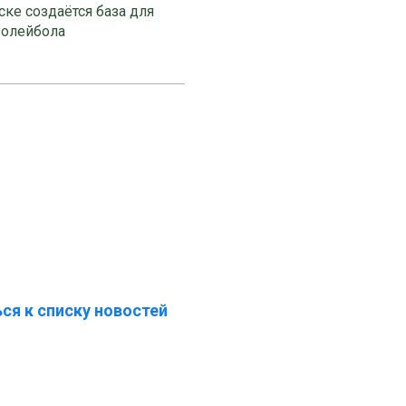
ке создаётся база для
волейбола
ся к списку новостей