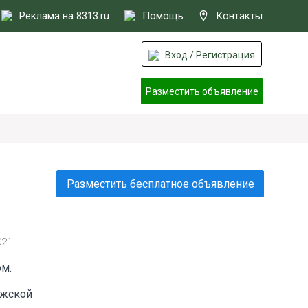
Реклама на 8313.ru
Помощь
Контакты
Вход / Регистрация
Разместить объявление
Разместить бесплатное объявление
021
ом.
лжской