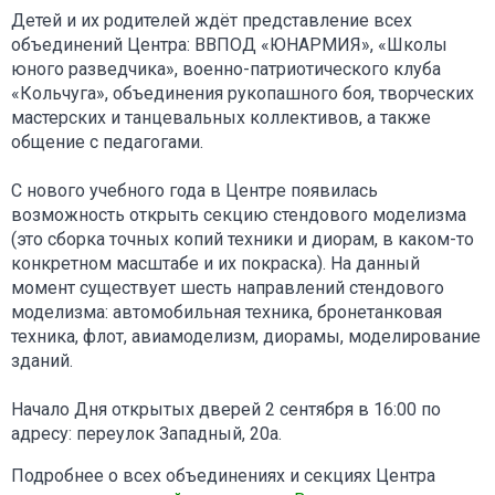
Детей и их родителей ждёт представление всех
объединений Центра: ВВПОД «ЮНАРМИЯ», «Школы
юного разведчика», военно-патриотического клуба
«Кольчуга», объединения рукопашного боя, творческих
мастерских и танцевальных коллективов, а также
общение с педагогами.
С нового учебного года в Центре появилась
возможность открыть секцию стендового моделизма
(это сборка точных копий техники и диорам, в каком-то
конкретном масштабе и их покраска). На данный
момент существует шесть направлений стендового
моделизма: автомобильная техника, бронетанковая
техника, флот, авиамоделизм, диорамы, моделирование
зданий.
Начало Дня открытых дверей 2 сентября в 16:00 по
адресу: переулок Западный, 20а.
Подробнее о всех объединениях и секциях Центра