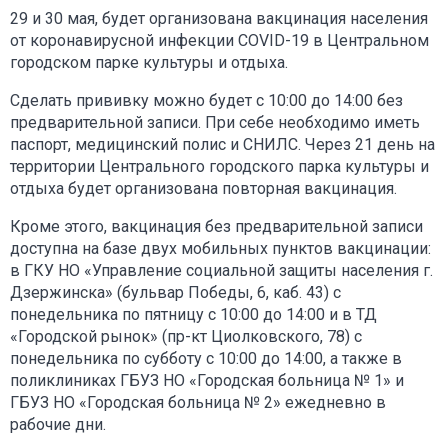
29 и 30 мая, будет организована вакцинация населения
от коронавирусной инфекции COVID-19 в Центральном
городском парке культуры и отдыха.
Сделать прививку можно будет с 10:00 до 14:00 без
предварительной записи. При себе необходимо иметь
паспорт, медицинский полис и СНИЛС. Через 21 день на
территории Центрального городского парка культуры и
отдыха будет организована повторная вакцинация.
Кроме этого, вакцинация без предварительной записи
доступна на базе двух мобильных пунктов вакцинации:
в ГКУ НО «Управление социальной защиты населения г.
Дзержинска» (бульвар Победы, 6, каб. 43) с
понедельника по пятницу с 10:00 до 14:00 и в ТД
«Городской рынок» (пр-кт Циолковского, 78) с
понедельника по субботу с 10:00 до 14:00, а также в
поликлиниках ГБУЗ НО «Городская больница № 1» и
ГБУЗ НО «Городская больница № 2» ежедневно в
рабочие дни.