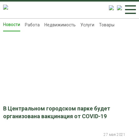
Новости
Работа
Недвижимость
Услуги
Товары
Новости
Работа
Недвижимость
Услуги
Товары
Контакты
Реклама на 8313.ru
В Центральном городском парке будет
организована вакцинация от COVID-19
27 мая 2021