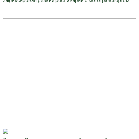
зафиксирован резкий рост аварий с мототранспортом