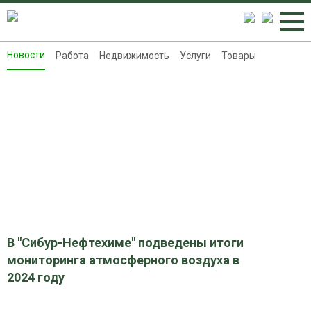
Новости
Работа
Недвижимость
Услуги
Товары
Новости
Работа
Недвижимость
Услуги
Товары
Контакты
Реклама на 8313.ru
В "Сибур-Нефтехиме" подведены итоги
мониторинга атмосферного воздуха в
2024 году