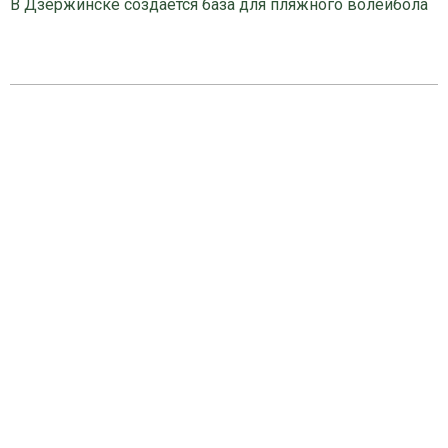
В Дзержинске создаётся база для пляжного волейбола