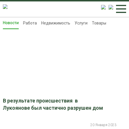
Новости
Работа
Недвижимость
Услуги
Товары
Новости
Работа
Недвижимость
Услуги
Товары
Контакты
Реклама на 8313.ru
В результате происшествия в
Лукоянове был частично разрушен дом
20 Января 2023