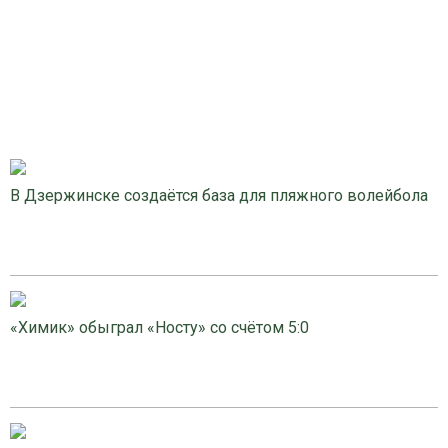
В Дзержинске создаётся база для пляжного волейбола
«Химик» обыграл «Носту» со счётом 5:0