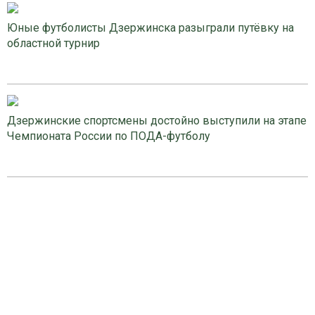
Юные футболисты Дзержинска разыграли путёвку на
областной турнир
Дзержинские спортсмены достойно выступили на этапе
Чемпионата России по ПОДА-футболу