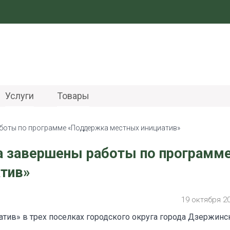
Услуги
Товары
аботы по программе «Поддержка местных инициатив»
га завершены работы по программ
тив»
19 октября 2
ив» в трех поселках городского округа города Дзержинс