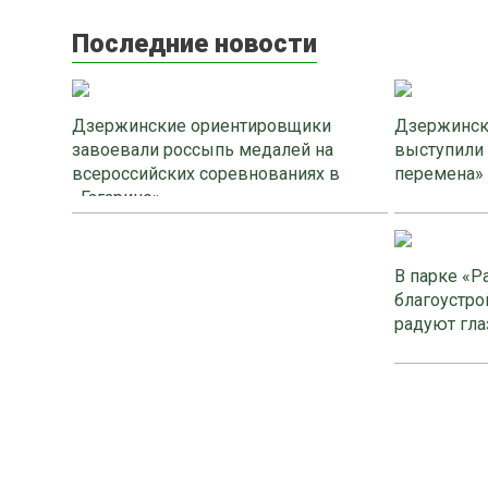
Последние новости
Дзержинские ориентировщики
Дзержинск
завоевали россыпь медалей на
выступили
всероссийских соревнованиях в
перемена»
«Гагарино»
В парке «Р
благоустро
радуют гла