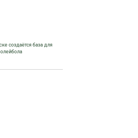
ке создаётся база для
волейбола