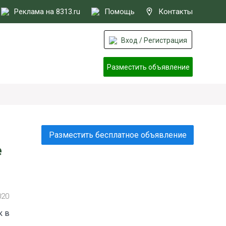
Реклама на 8313.ru
Помощь
Контакты
Вход / Регистрация
Разместить объявление
Разместить бесплатное объявление
е
020
к в