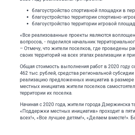
благоустройство спортивной площадки в пер
благоустройство территории спортивно-игро
благоустройство территории игровой площад
«Все реализованные проекты являются воплощен
вопросов, - поделился начальник территориально
– Отмечу, что жители поселков, где проведены ра
своих территорий на всех этапах реализации и п
Общая стоимость выполнения работ в 2020 году с
462 тыс. рублей, средства региональной субсидии
реализацию предложенных инициатив в размере 1
местных инициатив жители поселков самостоятел
территории их поселка.
Начиная с 2020 года, жители города Дзержинска 
«Поддержки местных инициатив» проходит в пяти н
всех!», «Все лучшее детям!», «Делаем вместе!».