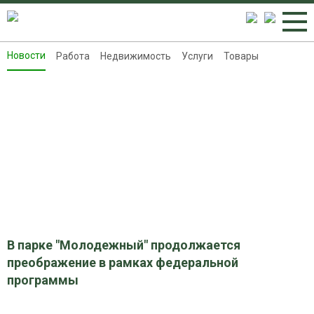
Новости
Работа
Недвижимость
Услуги
Товары
Новости
Работа
Недвижимость
Услуги
Товары
Контакты
Реклама на 8313.ru
В парке "Молодежный" продолжается
преображение в рамках федеральной
программы