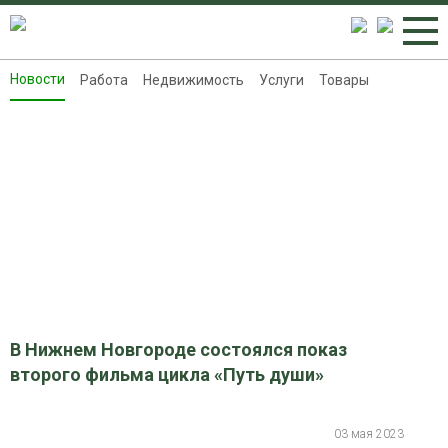
Новости
Работа
Недвижимость
Услуги
Товары
Новости
Работа
Недвижимость
Услуги
Товары
Контакты
Реклама на 8313.ru
В Нижнем Новгороде состоялся показ
второго фильма цикла «Путь души»
03 мая 2023