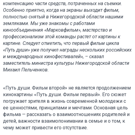
компенсацию части средств, потраченных на съемки.
Особенно приятно, когда на экраны выходит фильм,
полностью снятый в Нижегородской области нашими
земляками. Мы уже знакомы с работами
кинообъединения «Марковфильм», мастерство и
профессионализм этой команды растет от картины к
картине. Следует отметить, что первый фильм цикла
«Путь души» уже получил награды нескольких российских
и международных кинофестивалей», – сказал
заместитель министра культуры Нижегородской области
Михаил Пельченков.
«Путь души. Фильм второй» не является продолжением
кинокартины «Путь души. Фильм первый». Его сюжет
погружает зрителя в жизнь современной молодежи с
ее ценностями, принципами и мечтами. Основная цель
фильма — рассказать о взаимоотношениях родителей и
детей, важности взаимопонимании в семье и о том, к
чему может привести его отсутствие.