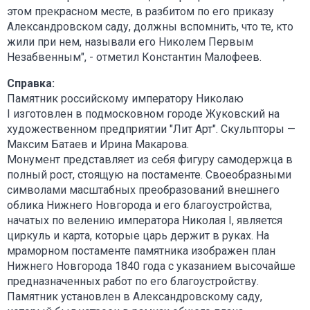
этом прекрасном месте, в разбитом по его приказу
Александровском саду, должны вспомнить, что те, кто
жили при нем, называли его Николем Первым
Незабвенным", - отметил Константин Малофеев.
Справка:
Памятник российскому императору Николаю
I изготовлен в подмосковном городе Жуковский на
художественном предприятии "Лит Арт". Скульпторы —
Максим Батаев и Ирина Макарова.
Монумент представляет из себя фигуру самодержца в
полный рост, стоящую на постаменте. Своеобразными
символами масштабных преобразований внешнего
облика Нижнего Новгорода и его благоустройства,
начатых по велению императора Николая I, является
циркуль и карта, которые царь держит в руках. На
мраморном постаменте памятника изображен план
Нижнего Новгорода 1840 года с указанием высочайше
предназначенных работ по его благоустройству.
Памятник установлен в Александровскому саду,