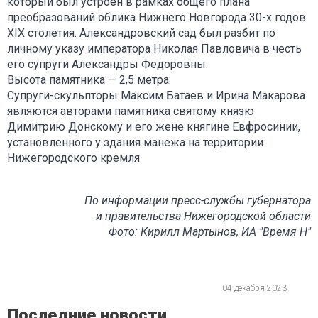
который был устроен в рамках общего плана
преобразований облика Нижнего Новгорода 30-х годов
XIX столетия. Александровский сад был разбит по
личному указу императора Николая Павловича в честь
его супруги Александры Федоровны.
Высота памятника — 2,5 метра.
Супруги-скульпторы Максим Батаев и Ирина Макарова
являются авторами памятника святому князю
Димитрию Донскому и его жене княгине Евфросинии,
установленного у здания манежа на территории
Нижегородского кремля.
По информации пресс-службы губернатора
и правительства Нижегородской области
Фото: Кирилл Мартынов, ИА "Время Н"
04 декабря 2023
Последние новости