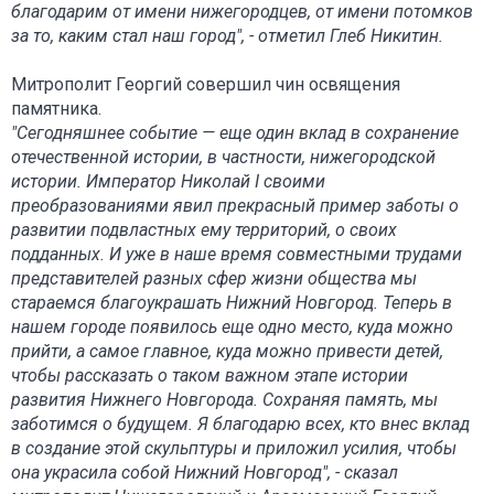
благодарим от имени нижегородцев, от имени потомков
за то, каким стал наш город", - отметил Глеб Никитин.
Митрополит Георгий совершил чин освящения
памятника.
"Сегодняшнее событие — еще один вклад в сохранение
отечественной истории, в частности, нижегородской
истории. Император Николай I своими
преобразованиями явил прекрасный пример заботы о
развитии подвластных ему территорий, о своих
подданных. И уже в наше время совместными трудами
представителей разных сфер жизни общества мы
стараемся благоукрашать Нижний Новгород. Теперь в
нашем городе появилось еще одно место, куда можно
прийти, а самое главное, куда можно привести детей,
чтобы рассказать о таком важном этапе истории
развития Нижнего Новгорода. Сохраняя память, мы
заботимся о будущем. Я благодарю всех, кто внес вклад
в создание этой скульптуры и приложил усилия, чтобы
она украсила собой Нижний Новгород", - сказал