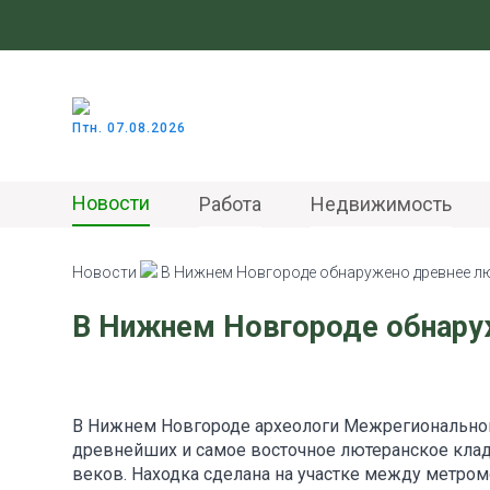
Птн. 07.08.2026
Новости
Работа
Недвижимость
Новости
В Нижнем Новгороде обнаружено древнее л
В Нижнем Новгороде обнару
В Нижнем Новгороде археологи Межрегиональног
древнейших и самое восточное лютеранское кладб
веков. Находка сделана на участке между метро