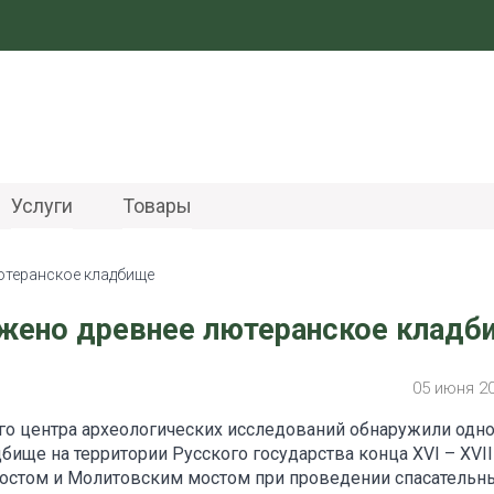
Услуги
Товары
ютеранское кладбище
жено древнее лютеранское кладб
05 июня 2
о центра археологических исследований обнаружили одно
ище на территории Русского государства конца XVI – XVII
мостом и Молитовским мостом при проведении спасательн