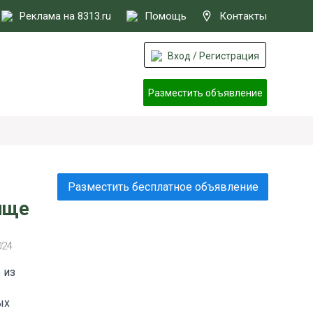
Реклама на 8313.ru
Помощь
Контакты
Вход / Регистрация
Разместить объявление
Разместить бесплатное объявление
ище
024
 из
ых