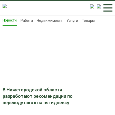
Новости
Работа
Недвижимость
Услуги
Товары
Новости
Работа
Недвижимость
Услуги
Товары
Контакты
Реклама на 8313.ru
В Нижегородской области
разработают рекомендации по
переходу школ на пятидневку