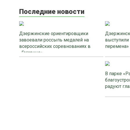
Последние новости
Дзержинские ориентировщики
Дзержинск
завоевали россыпь медалей на
выступили
всероссийских соревнованиях в
перемена»
«Гагарино»
В парке «Р
благоустро
радуют гла