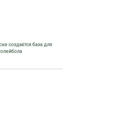
ке создаётся база для
волейбола