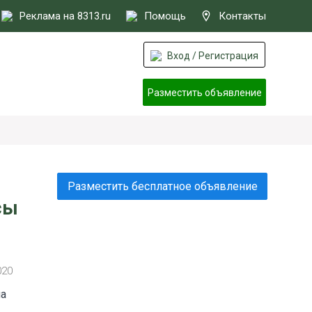
Реклама на 8313.ru
Помощь
Контакты
Вход / Регистрация
Разместить объявление
Разместить бесплатное объявление
сы
020
ла