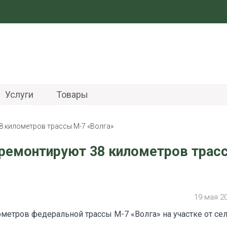
Услуги
Товары
 километров трассы М-7 «Волга»
тремонтируют 38 километров трас
19 мая 2
ометров федеральной трассы М-7 «Волга» на участке от се